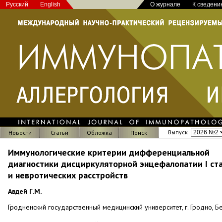
Русский
English
О журнале
К сведени
Выпуск
Новости
Статьи
Обложка
Поиск
Иммунологические критерии дифференциальной
диагностики дисциркуляторной энцефалопатии I ст
и невротических расстройств
Авдей Г.М.
Гродненский государственный медицинский университет, г. Гродно, Б