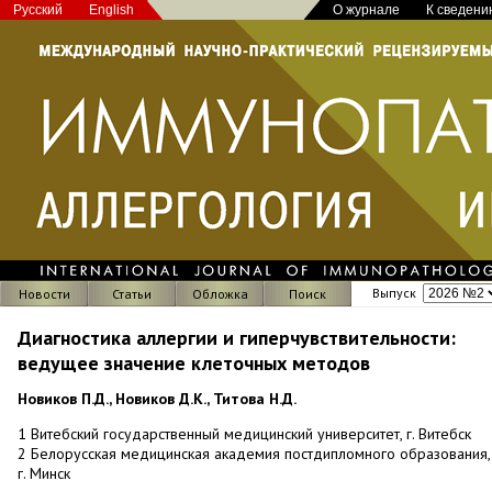
Русский
English
О журнале
К сведени
Выпуск
Новости
Статьи
Обложка
Поиск
Диагностика аллергии и гиперчувствительности:
ведущее значение клеточных методов
Новиков П.Д., Новиков Д.К., Титова Н.Д.
1 Витебский государственный медицинский университет, г. Витебск
2 Белорусская медицинская академия постдипломного образования,
г. Минск