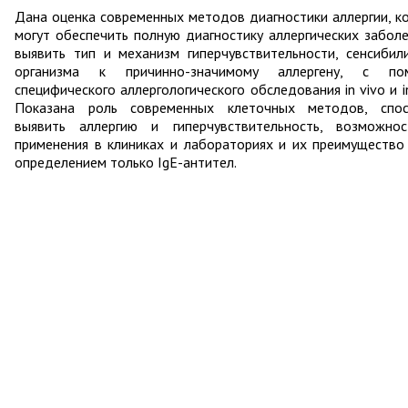
Дана оценка современных методов диагностики аллергии, к
могут обеспечить полную диагностику аллергических заболе
выявить тип и механизм гиперчувствительности, сенсибил
организма к причинно-значимому аллергену, с по
специфического аллергологического обследования in vivo и in
Показана роль современных клеточных методов, спо
выявить аллергию и гиперчувствительность, возможно
применения в клиниках и лабораториях и их преимущество
определением только IgE-антител.